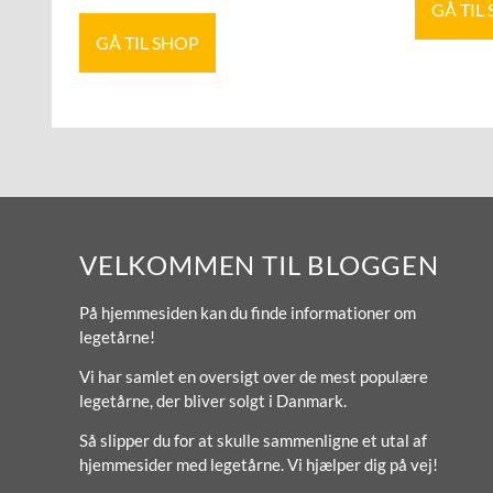
GÅ TIL
GÅ TIL SHOP
VELKOMMEN TIL BLOGGEN
På hjemmesiden kan du finde informationer om
legetårne!
Vi har samlet en oversigt over de mest populære
legetårne, der bliver solgt i Danmark.
Så slipper du for at skulle sammenligne et utal af
hjemmesider med legetårne. Vi hjælper dig på vej!