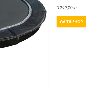
3.299,00
kr.
GÅ TIL SHOP