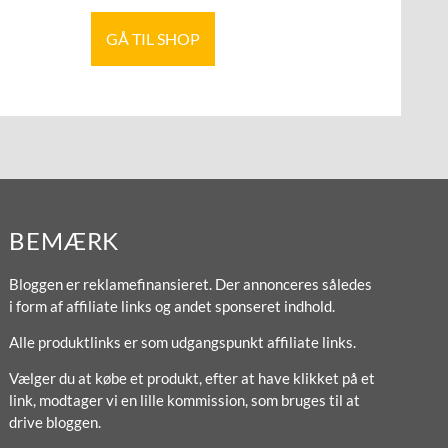
GÅ TIL SHOP
BEMÆRK
Bloggen er reklamefinansieret. Der annonceres således
i form af affiliate links og andet sponseret indhold.
Alle produktlinks er som udgangspunkt affiliate links.
Vælger du at købe et produkt, efter at have klikket på et
link, modtager vi en lille kommission, som bruges til at
drive bloggen.