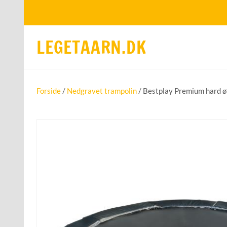
LEGETAARN.DK
Forside
/
Nedgravet trampolin
/ Bestplay Premium hard