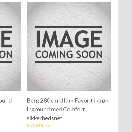
round
Berg 280cm Ultim Favorit i grøn
inground med Comfort
sikkerhedsnet
5.759,00
kr.