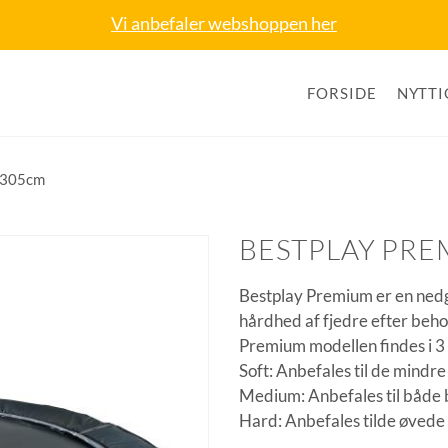
Vi anbefaler webshoppen her
FORSIDE
NYTTI
 ø305cm
BESTPLAY PR
Bestplay Premium er en nedgr
hårdhed af fjedre efter beho
Premium modellen findes i 3
Soft: Anbefales til de mindre
Medium: Anbefales til både 
Hard: Anbefales tilde øvede