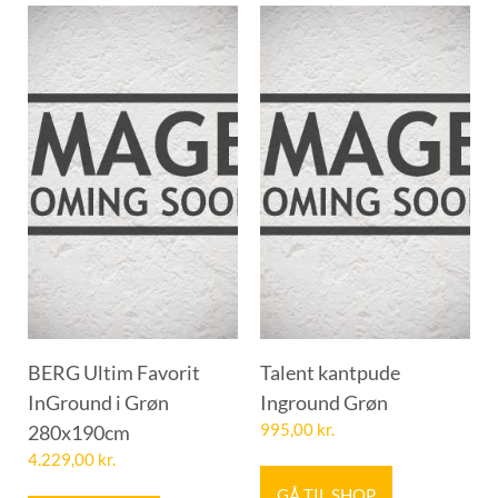
BERG Ultim Favorit
Talent kantpude
InGround i Grøn
Inground Grøn
280x190cm
995,00
kr.
4.229,00
kr.
GÅ TIL SHOP