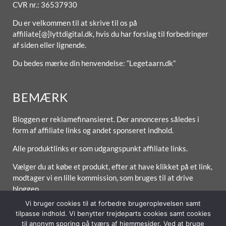
CVR nr.: 36537930
Du er velkommen til at skrive til os på
affiliate[@]lyttdigital.dk, hvis du har forslag til forbedringer
af siden eller lignende.
Du bedes mærke din henvendelse: “Legetaarn.dk”
BEMÆRK
Bloggen er reklamefinansieret. Der annonceres således i
form af affiliate links og andet sponseret indhold.
Alle produktlinks er som udgangspunkt affiliate links.
Vælger du at købe et produkt, efter at have klikket på et link,
modtager vi en lille kommission, som bruges til at drive
bloggen.
Vi bruger cookies til at forbedre brugeroplevelsen samt
tilpasse indhold. Vi benytter trejdeparts cookies samt cookies
til anonym sporing på tværs af hjemmesider. Ved at bruge