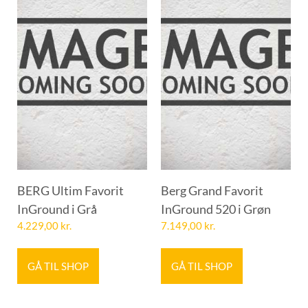
BERG Ultim Favorit
Berg Grand Favorit
InGround i Grå
InGround 520 i Grøn
4.229,00
kr.
7.149,00
kr.
GÅ TIL SHOP
GÅ TIL SHOP