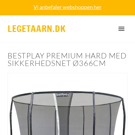
Vi anbefaler webshoppen her
LEGETAARN.DK
BESTPLAY PREMIUM HARD MED
SIKKERHEDSNET Ø366CM