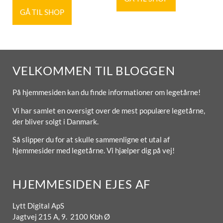
GÅ TIL SHOP
VELKOMMEN TIL BLOGGEN
På hjemmesiden kan du finde informationer om legetårne!
Vi har samlet en oversigt over de mest populære legetårne,
der bliver solgt i Danmark.
Så slipper du for at skulle sammenligne et utal af
hjemmesider med legetårne. Vi hjælper dig på vej!
HJEMMESIDEN EJES AF
Lytt Digital ApS
Jagtvej 215 A, 9. 2100 Kbh Ø