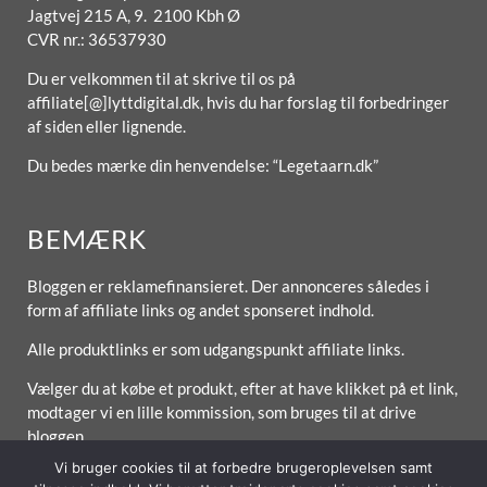
Jagtvej 215 A, 9. 2100 Kbh Ø
CVR nr.: 36537930
Du er velkommen til at skrive til os på
affiliate[@]lyttdigital.dk, hvis du har forslag til forbedringer
af siden eller lignende.
Du bedes mærke din henvendelse: “Legetaarn.dk”
BEMÆRK
Bloggen er reklamefinansieret. Der annonceres således i
form af affiliate links og andet sponseret indhold.
Alle produktlinks er som udgangspunkt affiliate links.
Vælger du at købe et produkt, efter at have klikket på et link,
modtager vi en lille kommission, som bruges til at drive
bloggen.
Vi bruger cookies til at forbedre brugeroplevelsen samt