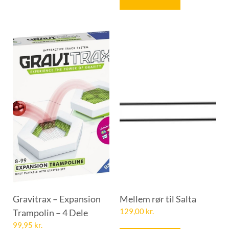
Gravitrax – Expansion
Mellem rør til Salta
Trampolin – 4 Dele
129,00
kr.
99,95
kr.