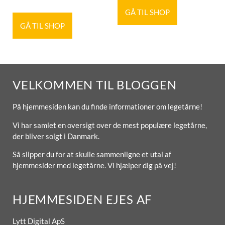
GÅ TIL SHOP
GÅ TIL SHOP
VELKOMMEN TIL BLOGGEN
På hjemmesiden kan du finde informationer om legetårne!
Vi har samlet en oversigt over de mest populære legetårne,
der bliver solgt i Danmark.
Så slipper du for at skulle sammenligne et utal af
hjemmesider med legetårne. Vi hjælper dig på vej!
HJEMMESIDEN EJES AF
Lytt Digital ApS