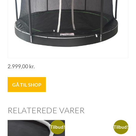
2.999,00
kr.
GÅ TIL SHOP
RELATEREDE VARER
Tilbud!
Tilbud!