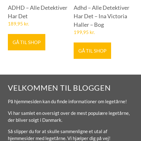
ADHD – Alle Detektiver
Adhd – Alle Detektiver
Har Det
Har Det – Ina Victoria
189,95
kr.
Haller – Bog
199,95
kr.
GÅ TIL SHOP
GÅ TIL SHOP
VELKOMMEN TIL BLOGGEN
På hjemmesiden kan du finde informationer om legetårne!
Vi har samlet en oversigt over de mest populære legetårne,
der bliver solgt i Danmark.
Så slipper du for at skulle sammenligne et utal af
hjemmesider med legetårne. Vi hjælper dig på vej!