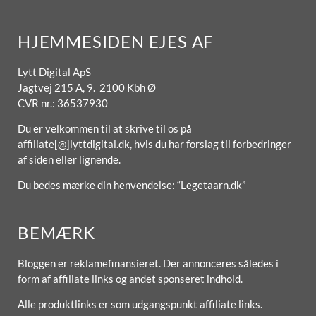
HJEMMESIDEN EJES AF
Lytt Digital ApS
Jagtvej 215 A, 9. 2100 Kbh Ø
CVR nr.: 36537930
Du er velkommen til at skrive til os på
affiliate[@]lyttdigital.dk, hvis du har forslag til forbedringer
af siden eller lignende.
Du bedes mærke din henvendelse: “Legetaarn.dk”
BEMÆRK
Bloggen er reklamefinansieret. Der annonceres således i
form af affiliate links og andet sponseret indhold.
Alle produktlinks er som udgangspunkt affiliate links.