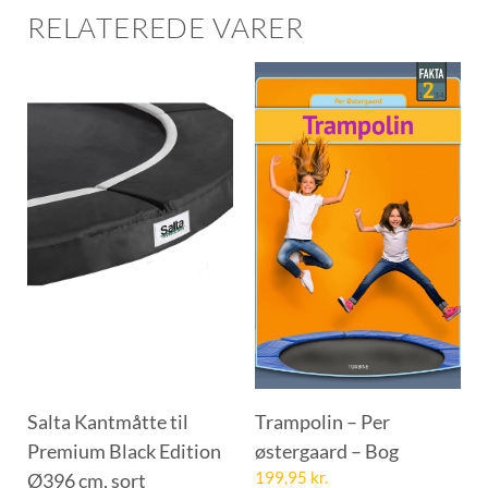
RELATEREDE VARER
Salta Kantmåtte til
Trampolin – Per
Premium Black Edition
østergaard – Bog
Ø396 cm, sort
199,95
kr.