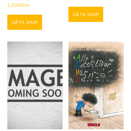
1.250,00
kr.
GÅ TIL SHOP
GÅ TIL SHOP