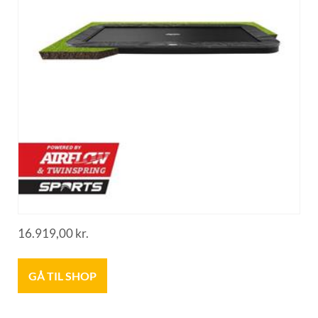
16.919,00
kr.
GÅ TIL SHOP