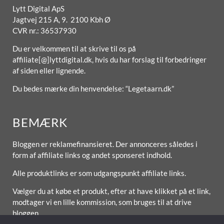
Lytt Digital ApS
Jagtvej 215 A, 9. 2100 Kbh Ø
CVR nr.: 36537930
Du er velkommen til at skrive til os på
affiliate[@]lyttdigital.dk, hvis du har forslag til forbedringer
af siden eller lignende.
Du bedes mærke din henvendelse: “Legetaarn.dk”
BEMÆRK
Bloggen er reklamefinansieret. Der annonceres således i
form af affiliate links og andet sponseret indhold.
Alle produktlinks er som udgangspunkt affiliate links.
Vælger du at købe et produkt, efter at have klikket på et link,
modtager vi en lille kommission, som bruges til at drive
bloggen.