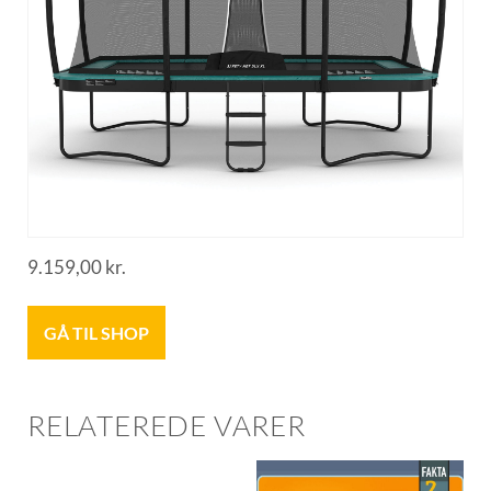
9.159,00
kr.
GÅ TIL SHOP
RELATEREDE VARER