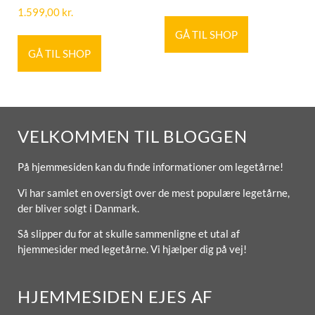
1.599,00
kr.
GÅ TIL SHOP
GÅ TIL SHOP
VELKOMMEN TIL BLOGGEN
På hjemmesiden kan du finde informationer om legetårne!
Vi har samlet en oversigt over de mest populære legetårne,
der bliver solgt i Danmark.
Så slipper du for at skulle sammenligne et utal af
hjemmesider med legetårne. Vi hjælper dig på vej!
HJEMMESIDEN EJES AF