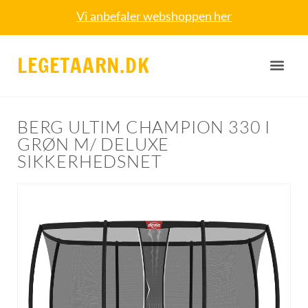
Vi anbefaler webshoppen her
LEGETAARN.DK
BERG ULTIM CHAMPION 330 I
GRØN M/ DELUXE
SIKKERHEDSNET