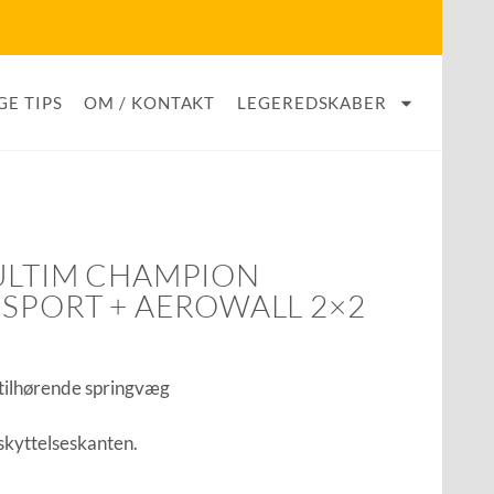
GE TIPS
OM / KONTAKT
LEGEREDSKABER
ULTIM CHAMPION
 SPORT + AEROWALL 2×2
tilhørende springvæg
skyttelseskanten.