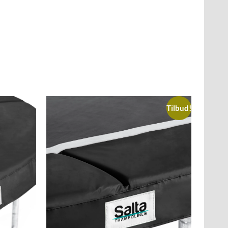
Tilbud!