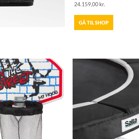
24.159,00
kr.
GÅ TIL SHOP