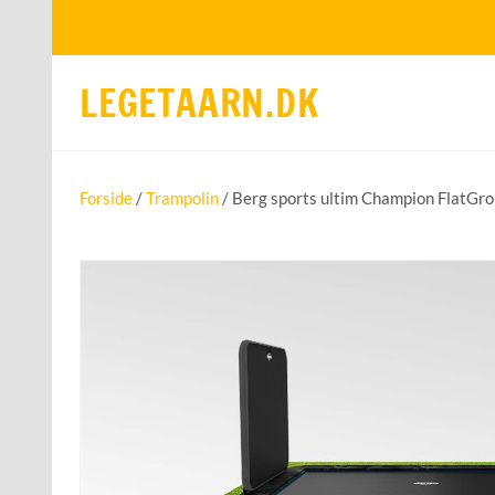
LEGETAARN.DK
Forside
/
Trampolin
/ Berg sports ultim Champion FlatGro