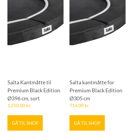
Salta Kantmåtte til
Salta kantmåtte for
Premium Black Edition
Premium Black Edition
Ø396 cm, sort
Ø305 cm
1.250,00
kr.
714,00
kr.
GÅ TIL SHOP
GÅ TIL SHOP