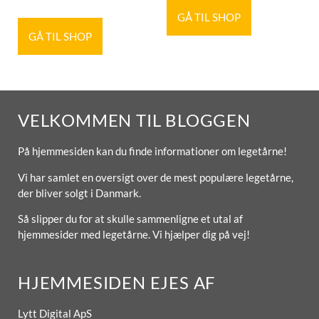
GÅ TIL SHOP
GÅ TIL SHOP
VELKOMMEN TIL BLOGGEN
På hjemmesiden kan du finde informationer om legetårne!
Vi har samlet en oversigt over de mest populære legetårne,
der bliver solgt i Danmark.
Så slipper du for at skulle sammenligne et utal af
hjemmesider med legetårne. Vi hjælper dig på vej!
HJEMMESIDEN EJES AF
Lytt Digital ApS