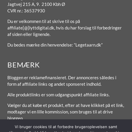
Jagtvej 215 A, 9. 2100 Kbh Ø
CVR nr.: 36537930
Du er velkommen til at skrive til os på
affiliate[@]lyttdigital.dk, hvis du har forslag til forbedringer
af siden eller lignende.
Du bedes mærke din henvendelse: “Legetaarn.dk”
BEMÆRK
Bloggen er reklamefinansieret. Der annonceres således i
form af affiliate links og andet sponseret indhold.
Alle produktlinks er som udgangspunkt affiliate links.
Vælger du at købe et produkt, efter at have klikket på et link,
modtager vi en lille kommission, som bruges til at drive
bloggen.
Vi bruger cookies til at forbedre brugeroplevelsen samt