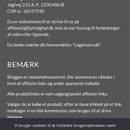
Jagtvej 215 A, 9. 2100 Kbh Ø
CVR nr.: 36537930
Du er velkommen til at skrive til os på
affiliate[@]lyttdigital.dk, hvis du har forslag til forbedringer
af siden eller lignende.
Du bedes mærke din henvendelse: “Legetaarn.dk”
BEMÆRK
Bloggen er reklamefinansieret. Der annonceres således i
form af affiliate links og andet sponseret indhold.
Alle produktlinks er som udgangspunkt affiliate links.
Vælger du at købe et produkt, efter at have klikket på et link,
modtager vi en lille kommission, som bruges til at drive
bloggen.
Vi bruger cookies til at forbedre brugeroplevelsen samt