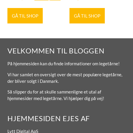
GÅ TIL SHOP
GÅ TIL SHOP
VELKOMMEN TIL BLOGGEN
På hjemmesiden kan du finde informationer om legetårne!
Vi har samlet en oversigt over de mest populære legetårne,
der bliver solgt i Danmark.
Så slipper du for at skulle sammenligne et utal af
hjemmesider med legetårne. Vi hjælper dig på vej!
HJEMMESIDEN EJES AF
Lytt Digital ApS