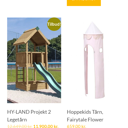
Tilbud!
HY-LAND Projekt 2
Hoppekids Tårn,
Legetårn
Fairytale Flower
12.649,00
kr.
11.900,00
kr.
659,00
kr.