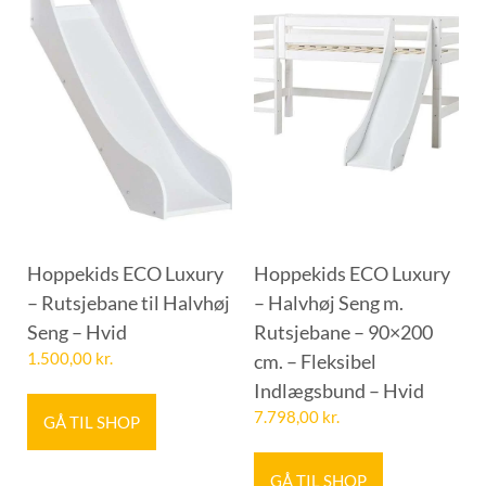
Hoppekids ECO Luxury
Hoppekids ECO Luxury
– Rutsjebane til Halvhøj
– Halvhøj Seng m.
Seng – Hvid
Rutsjebane – 90×200
1.500,00
kr.
cm. – Fleksibel
Indlægsbund – Hvid
7.798,00
kr.
GÅ TIL SHOP
GÅ TIL SHOP