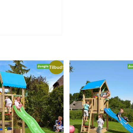
Tilbud!