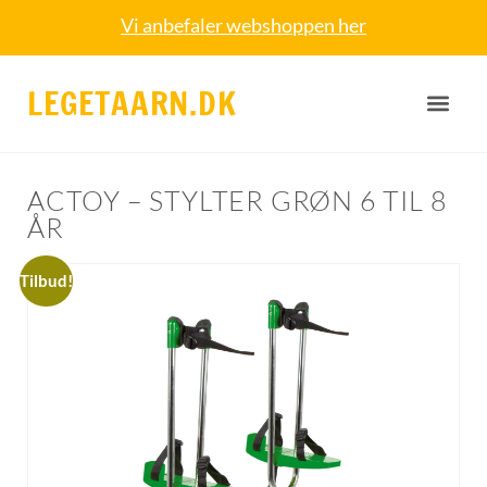
Vi anbefaler webshoppen her
LEGETAARN.DK
ACTOY – STYLTER GRØN 6 TIL 8
ÅR
Tilbud!