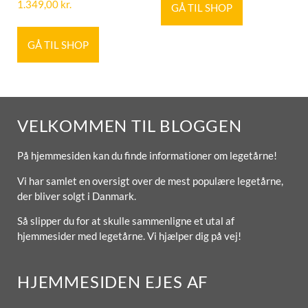
1.349,00
kr.
GÅ TIL SHOP
GÅ TIL SHOP
VELKOMMEN TIL BLOGGEN
På hjemmesiden kan du finde informationer om legetårne!
Vi har samlet en oversigt over de mest populære legetårne,
der bliver solgt i Danmark.
Så slipper du for at skulle sammenligne et utal af
hjemmesider med legetårne. Vi hjælper dig på vej!
HJEMMESIDEN EJES AF