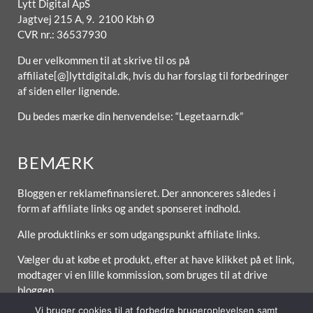
Lytt Digital ApS
Jagtvej 215 A, 9. 2100 Kbh Ø
CVR nr.: 36537930
Du er velkommen til at skrive til os på
affiliate[@]lyttdigital.dk, hvis du har forslag til forbedringer
af siden eller lignende.
Du bedes mærke din henvendelse: “Legetaarn.dk”
BEMÆRK
Bloggen er reklamefinansieret. Der annonceres således i
form af affiliate links og andet sponseret indhold.
Alle produktlinks er som udgangspunkt affiliate links.
Vælger du at købe et produkt, efter at have klikket på et link,
modtager vi en lille kommission, som bruges til at drive
bloggen.
Vi bruger cookies til at forbedre brugeroplevelsen samt