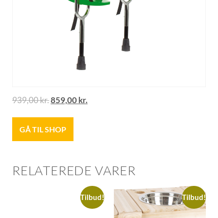
939,00
kr.
859,00
kr.
GÅ TIL SHOP
RELATEREDE VARER
Tilbud!
Tilbud!