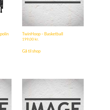
polin
TwinHoop – Basketball
199,00
kr.
Gå til shop