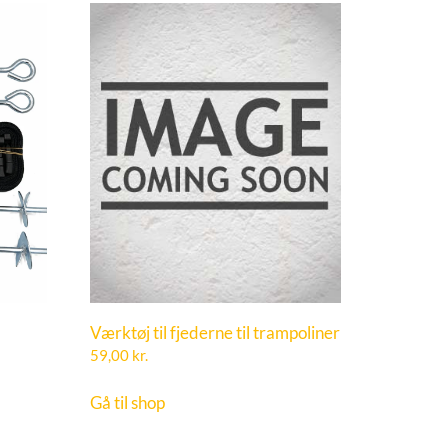
Værktøj til fjederne til trampoliner
59,00
kr.
Gå til shop