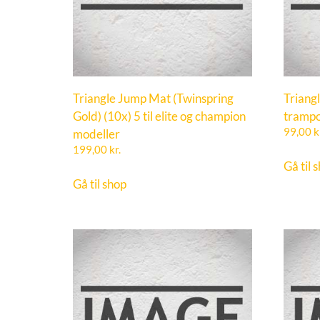
Triangle Jump Mat (Twinspring
Triangl
Gold) (10x) 5 til elite og champion
trampo
modeller
99,00
k
199,00
kr.
Gå til 
Gå til shop