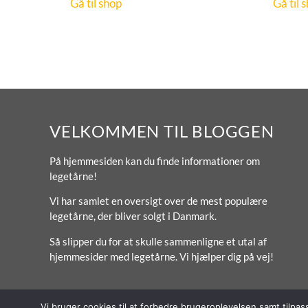
Gå til shop
Gå til 
VELKOMMEN TIL BLOGGEN
På hjemmesiden kan du finde informationer om
legetårne!
Vi har samlet en oversigt over de mest populære
legetårne, der bliver solgt i Danmark.
Så slipper du for at skulle sammenligne et utal af
hjemmesider med legetårne. Vi hjælper dig på vej!
Vi bruger cookies til at forbedre brugeroplevelsen samt tilpa