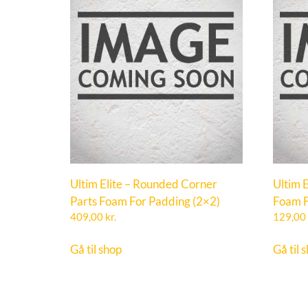
Ultim Elite – Rounded Corner
Ultim E
Parts Foam For Padding (2×2)
Foam F
409,00
kr.
129,00
Gå til shop
Gå til 