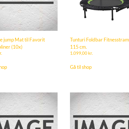
e jump Mat til Favorit
Tunturi Foldbar Fitnesstram
liner (10x)
115 cm.
r.
1.099,00
kr.
shop
Gå til shop