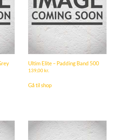
Grey
Ultim Elite – Padding Band 500
139,00
kr.
Gå til shop