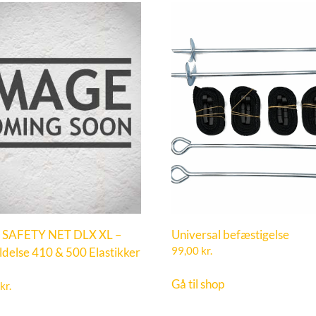
 SAFETY NET DLX XL –
Universal befæstigelse
ldelse 410 & 500 Elastikker
99,00
kr.
Gå til shop
kr.