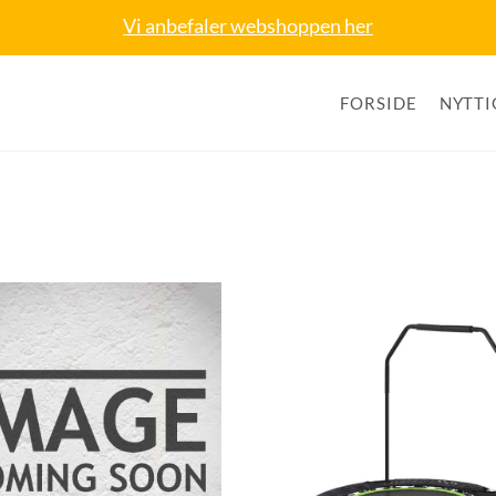
Vi anbefaler webshoppen her
FORSIDE
NYTTI