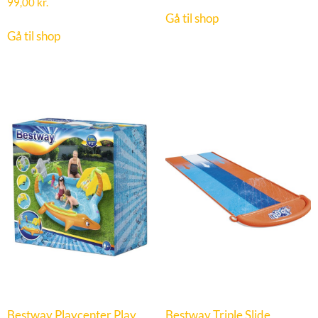
99,00
kr.
Gå til shop
Gå til shop
Bestway Playcenter Play
Bestway Triple Slide