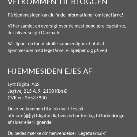
VELKOMMEN TIL BLOGGEN
På hjemmesiden kan du finde informationer om legetårne!
Vi har samlet en oversigt over de mest populære legetårne,
der bliver solgt i Danmark.
Så slipper du for at skulle sammenligne et utal af
hjemmesider med legetårne. Vi hjælper dig på vej!
HJEMMESIDEN EJES AF
Lytt Digital ApS
Jagtvej 215 A, 9. 2100 Kbh Ø
CVR nr.: 36537930
Du er velkommen til at skrive til os på
affiliate[@]lyttdigital.dk, hvis du har forslag til forbedringer
af siden eller lignende.
Du bedes mærke din henvendelse: “Legetaarn.dk”