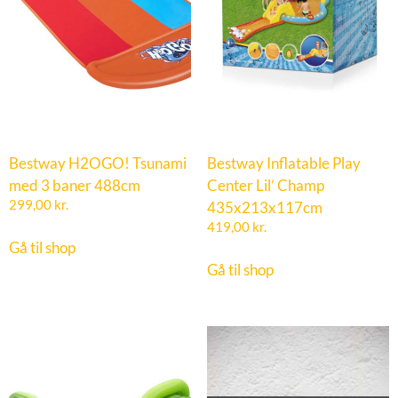
Bestway H2OGO! Tsunami
Bestway Inflatable Play
med 3 baner 488cm
Center Lil’ Champ
299,00
kr.
435x213x117cm
419,00
kr.
Gå til shop
Gå til shop