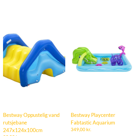
Bestway Oppustelig vand
Bestway Playcenter
rutsjebane
Fabtastic Aquarium
247x124x100cm
349,00
kr.